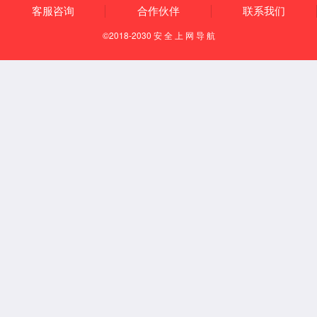
Español
English